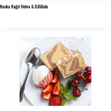
Koska Kağıt Helva & D.Külahı