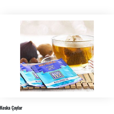
Koska Çaylar