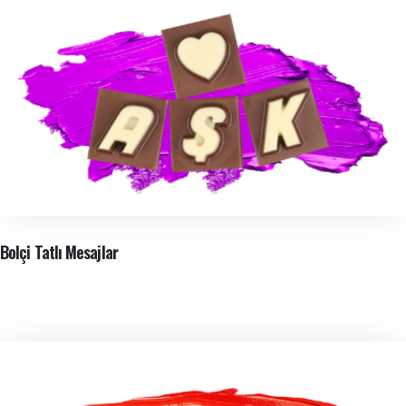
Bolçi Tatlı Mesajlar