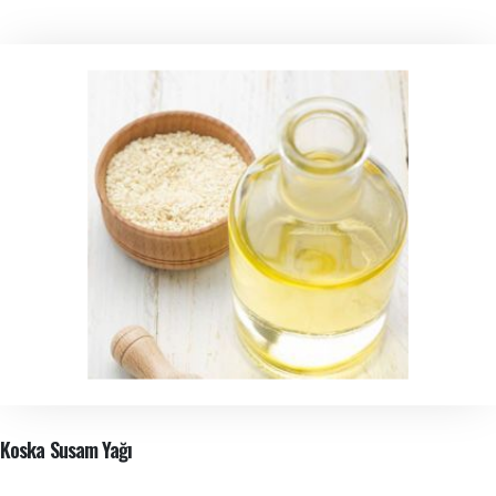
Koska Susam Yağı